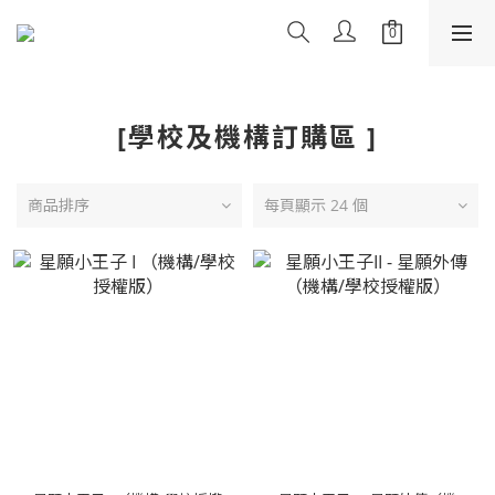
[學校及機構訂購區 ]
商品排序
每頁顯示 24 個