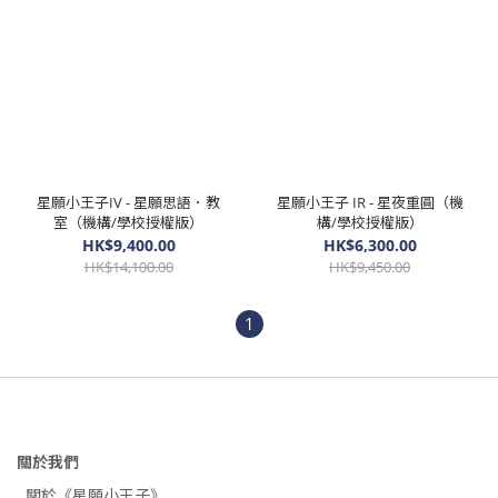
星願小王子IV - 星願思語．教
星願小王子 IR - 星夜重圓（機
室（機構/學校授權版）
構/學校授權版）
HK$9,400.00
HK$6,300.00
HK$14,100.00
HK$9,450.00
1
關於我們
關於《星願小王子》