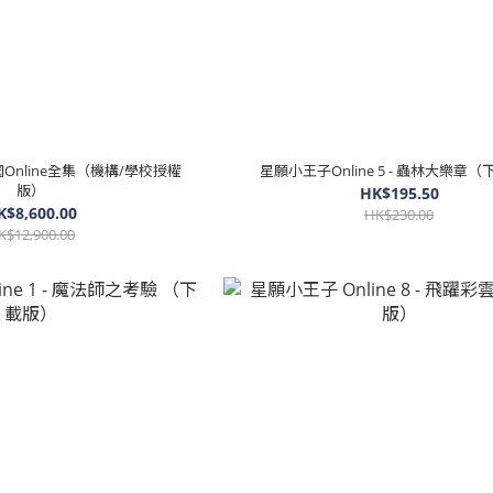
國Online全集（機構/學校授權
星願小王子Online 5 - 蟲林大樂章
版）
HK$195.50
K$8,600.00
HK$230.00
K$12,900.00