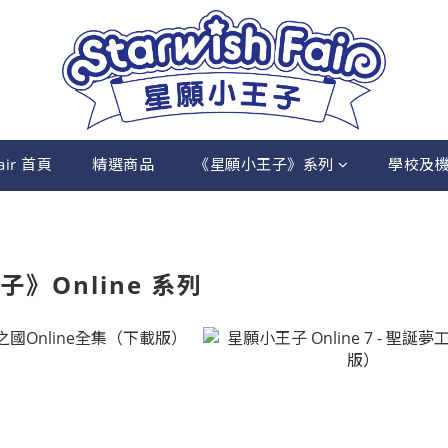
Fair 首頁
精選商品
《星願小王子》系列
學校及
》Online 系列