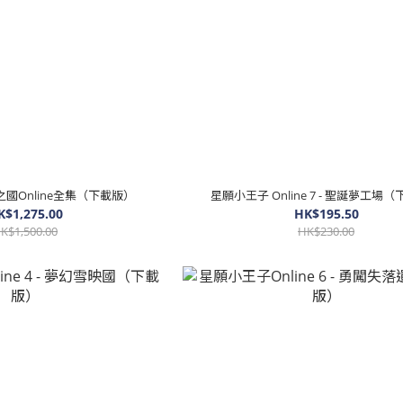
之國Online全集（下載版）
星願小王子 Online 7 - 聖誕夢工場
K$1,275.00
HK$195.50
K$1,500.00
HK$230.00