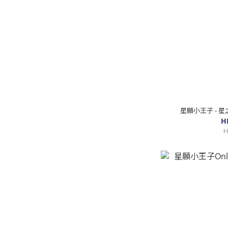
星願小王子 - 星
H
H