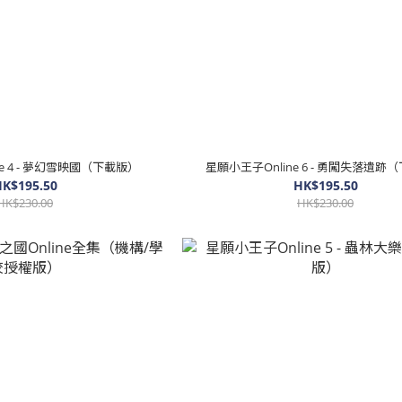
e 4 - 夢幻雪映國（下載版）
星願小王子Online 6 - 勇闖失落遺跡
K$195.50
HK$195.50
HK$230.00
HK$230.00