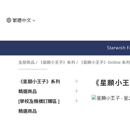
繁體中文
Starwish 
全部商品
/
《星願小王子》系列
/
《星願小王子》Online 系列
《星願小王子
《星願小王子》系列
精選商品
[學校及機構訂購區 ]
精選商品