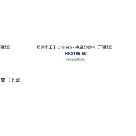
（下載版）
星願小王子 Online 9 - 疾風忍者村（下載版）
HK$195.50
HK$230.00