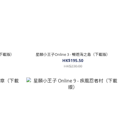
（下載版）
星願小王子Online 3 - 暢遊海之島（下載版）
HK$195.50
HK$230.00