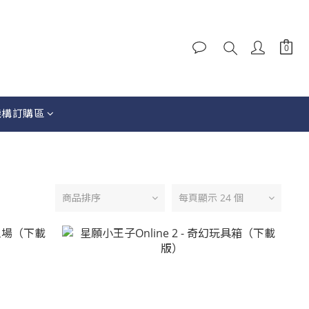
機構訂購區
商品排序
每頁顯示 24 個