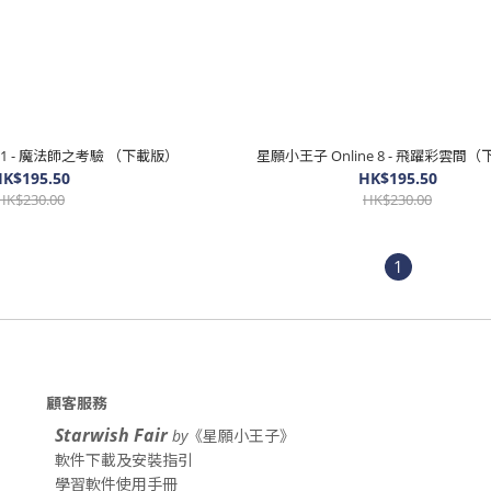
 1 - 魔法師之考驗 （下載版）
星願小王子 Online 8 - 飛躍彩雲間
K$195.50
HK$195.50
HK$230.00
HK$230.00
1
顧客服務
Starwish Fair
by
《星願小王子》
軟件下載及安裝指引
學習軟件使用手冊