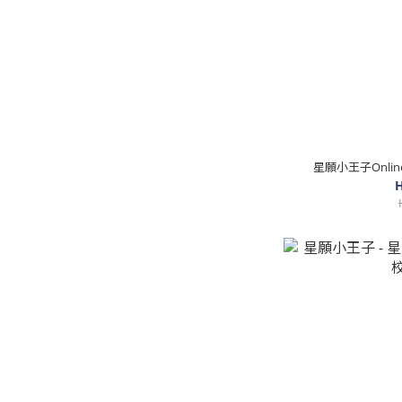
星願小王子Onlin
H