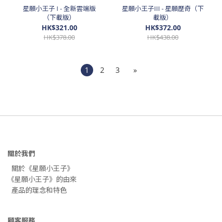
星願小王子 I - 全新雲端版
星願小王子III - 星願歷奇（下
（下載版）
載版）
HK$321.00
HK$372.00
HK$378.00
HK$438.00
1
2
3
»
關於我們
關於《星願小王子》
《星願小王子》的由來
產品的理念和特色
顧客服務