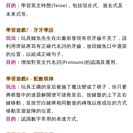
目的：
學習英文時態
，包括現在式、過去式及
(Tense)
未來式等。
學習遊戲7 - 牙牙學語
玩法：
玩具鱷魚先生在出廠前發現有些牙齒不見了，請
利用滑鼠將寫有正確代名詞的牙齒，放回鱷魚口中適當
的位置，以組成正確句子。
目的：
增加對英文代名詞
的認識及運用。
(Pronouns)
學習遊戲8 - 配數棋陣
玩法：
玩具王國的皇后被施了魔法變成了棋子，你只要
將棋盤中的迷題解開便可拯救皇后。按鍵盤的上下左右
鍵移動，並按空白鍵將相同數值的磚塊以推或拉的方式
移動至迴旋陣的位置。
目的：
認識數字常用的表達方式。