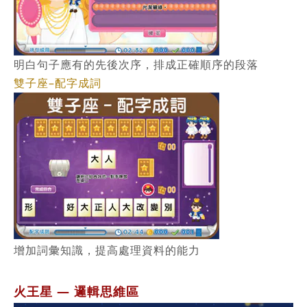
明白句子應有的先後次序，排成正確順序的段落
雙子座–配字成詞
增加詞彙知識，提高處理資料的能力
火王星 — 邏輯思維區