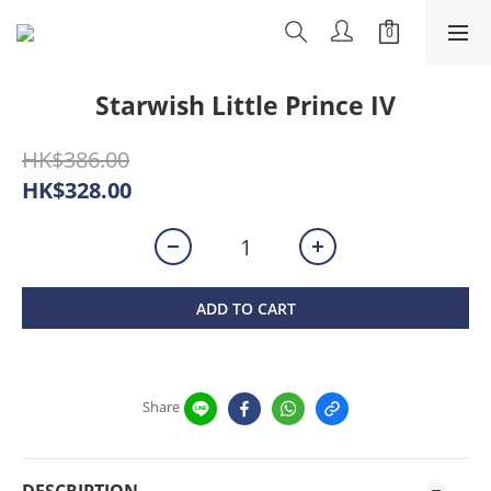
Starwish Little Prince IV
HK$386.00
HK$328.00
ADD TO CART
Share