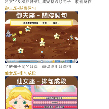
將文字及標點符號組成完整通順句子，改善寫作
御夫座–關聯詞句
了解句子間的關係，學習運用關聯詞
仙女座–排句成段