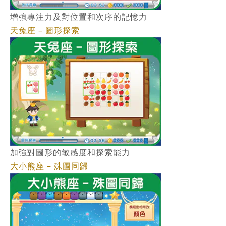
增強專注力及對位置和次序的記憶力
天兔座 – 圖形探索
加強對圖形的敏感度和探索能力
大小熊座 – 殊圖同歸