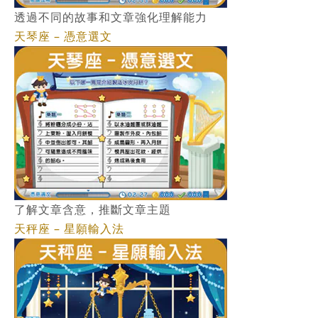
透過不同的故事和文章強化理解能力
天琴座 – 憑意選文
了解文章含意，推斷文章主題
天秤座 – 星願輸入法