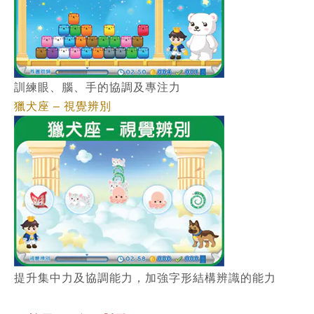
訓練眼、腦、手的協調及專注力
別
獵犬座 – 視覺辨
提升集中力及協調能力，加強字形結構辨識的能力