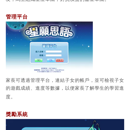
管理平台
家長可透過管理平台，連結子女的帳戶，並可檢視子女
的遊戲成績、進度等數據，以便家長了解學生的學習進
度。
獎勵系統