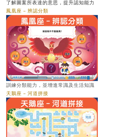
了解圖案所表達的意思，提升認知能力
鳳凰座 – 辨認分類
訓練分類能力，並增進常識及生活知識
天鵝座 – 河道拼接