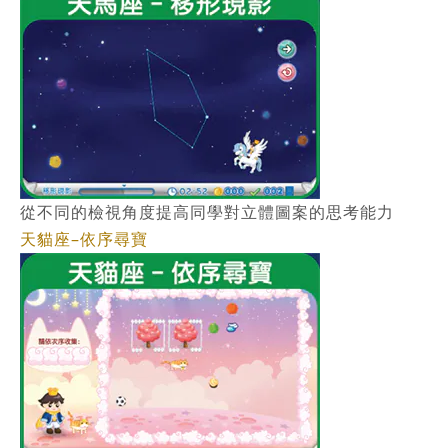
從不同的檢視角度提高同學對立體圖案的思考能力
天貓座–依序尋寶