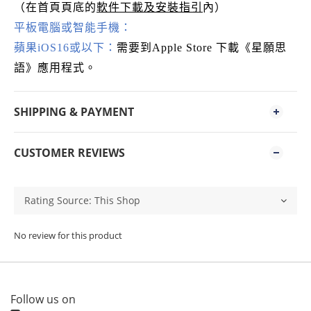
軟件下載及安裝指引
（在首頁頁底的
內）
平板電腦或智能手機：
蘋果
iOS16
或以下：
需要到
Apple Store
下載《星願思
語》應用程式。
SHIPPING & PAYMENT
CUSTOMER REVIEWS
No review for this product
Follow us on