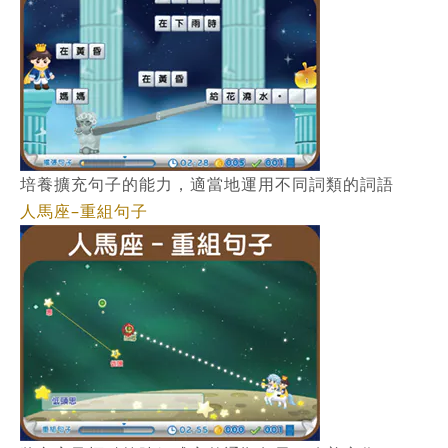
培養擴充句子的能力，適當地運用不同詞類的詞語
人馬座–重組句子