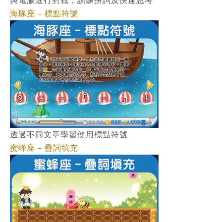
與電腦進行對戰，訓練拼詞及快速思考
海豚座 – 標點符號
透過不同文章學習使用標點符號
蜜蜂座 – 疊詞填充