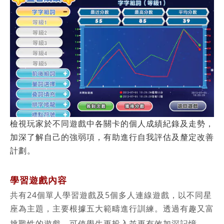
檢視玩家於不同遊戲中各關卡的個人成績紀錄及走勢，
加深了解自己的強弱項，有助進行自我評估及釐定改善
計劃。
學習遊戲內容
共有
24
個單人學習遊戲及
5
個多人連線遊戲，以不同星
座為主題，主要根據五大範疇進行訓練。透過有趣又富
挑戰性的遊戲，可使學生更投入並更有效加深記憶。