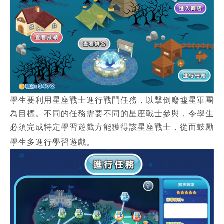
學生要利用星座戰士進行戰鬥任務，以擊倒廢墟星軍團
為目標。不同的任務需要不同的星座戰士參與，令學生
必須完成特定學習遊戲方能獲得該星座戰士，從而鼓勵
學生多進行學習遊戲。