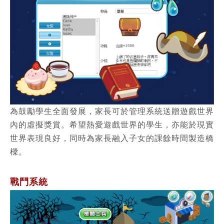
為鼓勵學生全面發展，家長可於管理系統
送贈遊戲世界
內的虛擬獎賞。希望熱愛遊戲世界的學生，亦能於現實
世界表現良好，同時為家長融入子女的課餘時間製造橋
樑。
戰鬥系統