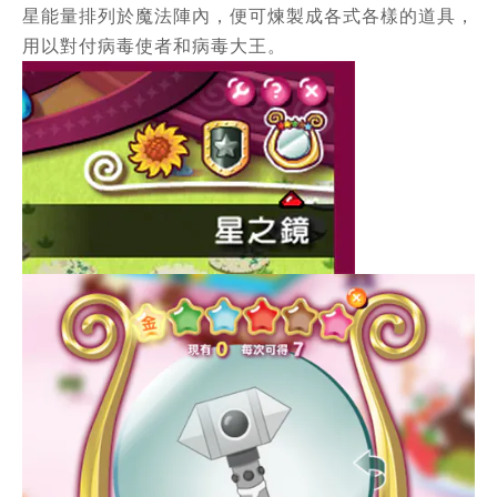
星能量排列於魔法陣內，便可煉製成各式各樣的道具，
用以對付病毒使者和病毒大王。