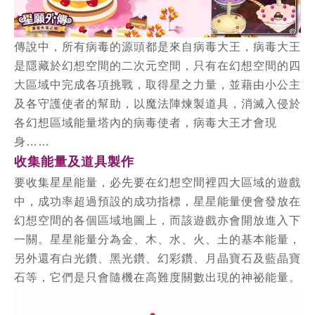
傳說中，所有病毒的源頭都是來自病毒大王，病毒大王
是隱藏於幻想空間的二次元空間，只有在幻想空間的四
大區域中完成各項挑戰，取得星之力量，並藉由小公主
及各守護使者的幫助，以魔法陣煉製道具，消滅入侵於
各幻想區域能量塔內的病毒使者，病毒大王才會現
身……
收集能量及道具製作
要收集星星能量，必先要在幻想空間裡四大區域的遊戲
中，成功率超過預設的成功指標，星星能量便會發放在
幻想空間的各個區域地圖上，而該遊戲亦會開放進入下
一關。星星能量分為金、木、水、火、土的基本能量，
另外還有白光鑽、黑光鑽、幻彩鑽、月晶寶石及藍晶寶
石等，它們是只會隨機在高難度關數出現的神祕能量。