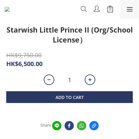
Starwish Little Prince II (Org/School
License）
HK$9,750.00
HK$6,500.00
ADD TO CART
Share