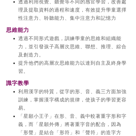
透過利用視覺、聽覺等不同的感官學習，改善處
理及提取資料的過程和速度，有效提升學童選擇
性注意力、聆聽能力、集中注意力和記憶力
思維能力
透過不同形式遊戲，訓練學童的思維和組織能
力，
並引發孩子高層次思維、聯想、推理、綜合
及創造力。
提升他們的高層次思維能力以達到自主及終身學
習。
識字教學
利用漢字的特質，從字的形、音、義三方面加強
訓練，掌握漢字構成的規律，使孩子的學習更容
易。
「星願小王子」在形、音、義中較著重字形和字
義，而「星願外傳」將著重字音的配合，因為
「形聲」是結合「形符」和「聲符」的造字方