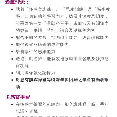
遊戲理念：
就着「多感官訓練」、 「思維訓練」及「識字教
學」三個範疇的學習內容，擴展其深度及闊度，
並覆蓋第一集「星願小王子」未能涉及有關漢字
的規律、形體、特點、讀音及結構等內容
配合不同的遊戲，加強認字能力，改善讀寫能力
加強視覺及聽覺的專注能力
培養學生的思維能力
透過互動遊戲，能有效地協助學童發展及發揮感
官功能
利用圖像強化記憶力
對患有讀寫障礙等
特殊學習困難之學童有顯著幫
助
多感官學習
在多感官學習的範疇內，加入訓練眼、腦、手的
協調的遊戲