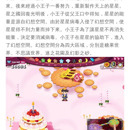
來。後來經過小王子一番努力，重新製作天上的星星。
星之國回復光明後，小王子從父王口中得知，星星的能
量是源自幻想空間。由於星星病毒入侵了幻想空間，使
星星得不到力量而掉下來。小王子為了讓星星不再消失
能量，決定要消滅病毒。小王子在星星的協助下，進入
了幻想空間。幻想空間分為四大區域，分別是糖果世
界、不思議世界、迷之花園及幻影之砂。