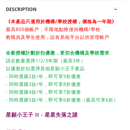
DESCRIPTION
《本產品只適用於機構/學校授權，價格為一年期
》
最高800個
帳戶
，不限地點惟僅供機構/學校
教職員
及學生使用，設有系統平台以供管理帳戶
全新授權計劃折扣優惠，更切合機構及學校需求
請在數量選擇1/2/3年期（最高3年）
以優惠折扣選擇其他星願小王子產品
- 同時選購2款/年，即可享9折優惠
- 同時選購3款/年，即可享8折優惠
- 同時選購4款/年，即可享7折優惠
- 同時選購5款/年，即可享6折優惠（最高可享6折）
星願小王子 II - 星星失落之謎